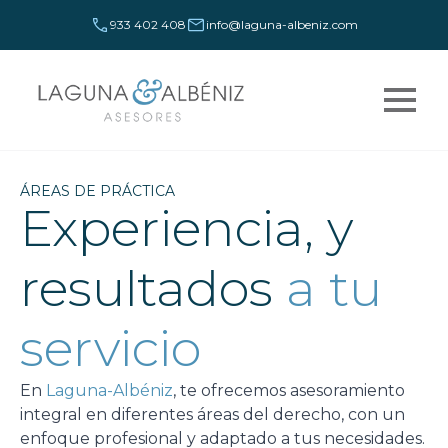
933 402 408
info@laguna-albeniz.com
ÁREAS DE PRÁCTICA
Experiencia, y
resultados
a tu
servicio
En
Laguna-Albéniz
, te ofrecemos asesoramiento
integral en diferentes áreas del derecho, con un
enfoque profesional y adaptado a tus necesidades.