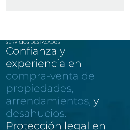
SERVICIOS DESTACADOS
Confianza y
experiencia en
compra-venta de
propiedades,
arrendamientos,
y
desahucios.
Protección legal en