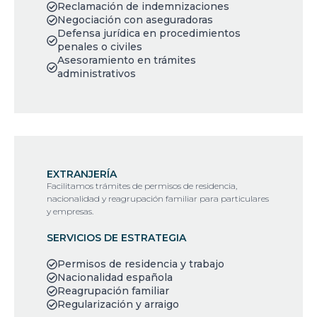
Reclamación de indemnizaciones
Negociación con aseguradoras
Defensa jurídica en procedimientos
penales o civiles
Asesoramiento en trámites
administrativos
EXTRANJERÍA
Facilitamos trámites de permisos de residencia,
nacionalidad y reagrupación familiar para particulares
y empresas.
SERVICIOS DE ESTRATEGIA
Permisos de residencia y trabajo
Nacionalidad española
Reagrupación familiar
Regularización y arraigo