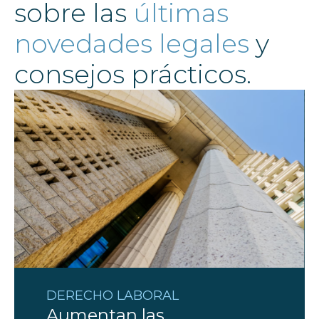
sobre las
últimas
novedades legales
y
consejos prácticos.
DERECHO LABORAL
Aumentan las