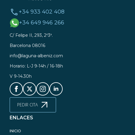
+34 933 402 408
+34 649 946 266
C/ Felipe II, 293, 2º3ª.
Barcelona 08016
info@laguna-albeniz.com
Horario: L-J 9-14h / 16-18h
V 9-14.30h
PEDIR CITA
ENLACES
INICIO